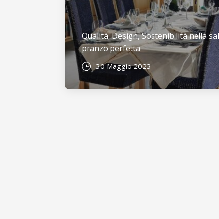
Qualità, Design, Sostenibilità nella sa
pranzo perfetta
30 Maggio 2023