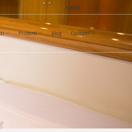
Cerca
zi
Prodotti
Blog
Contatti