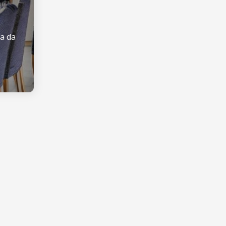
la da