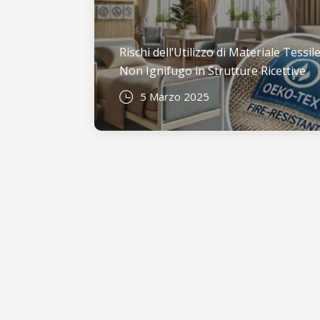
Rischi dell’Utilizzo di Materiale Tessil
Non Ignifugo in Strutture Ricettive
5 Marzo 2025