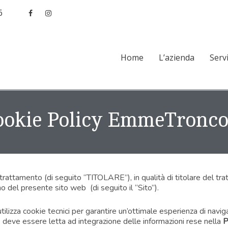
6
Home
L’azienda
Servi
ookie Policy EmmeTronco
trattamento (di seguito “TITOLARE”), in qualità di titolare del tr
rno del presente sito web (di seguito il “Sito”).
ilizza cookie tecnici per garantire un’ottimale esperienza di navig
e deve essere letta ad integrazione delle informazioni rese nella
P