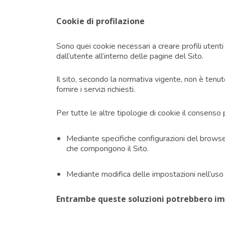
Cookie di profilazione
Sono quei cookie necessari a creare profili utenti 
dall’utente all’interno delle pagine del Sito.
Il sito, secondo la normativa vigente, non è tenut
fornire i servizi richiesti.
Per tutte le altre tipologie di cookie il consens
Mediante specifiche configurazioni del browser 
che compongono il Sito.
Mediante modifica delle impostazioni nell’uso d
Entrambe queste soluzioni potrebbero imped