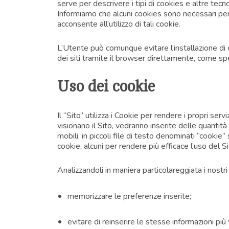
serve per descrivere i tipi di cookies e altre tecno
Informiamo che alcuni cookies sono necessari per 
acconsente all’utilizzo di tali cookie.
L’Utente può comunque evitare l’installazione di
dei siti tramite il browser direttamente, come spe
Uso dei cookie
Il “Sito” utilizza i Cookie per rendere i propri serv
visionano il Sito, vedranno inserite delle quantità
mobili, in piccoli file di testo denominati “cookie”
cookie, alcuni per rendere più efficace l’uso del Si
Analizzandoli in maniera particolareggiata i nostr
memorizzare le preferenze inserite;
evitare di reinserire le stesse informazioni p