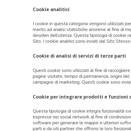
Cookie analitici
I cookie in questa categoria vengono utilizzati per
merito ad analisi statistiche anonime al fine di mig
desideri dell’utenza. Questa tipologia di cookie ra
Sito. I cookie analitici sono inviati dal Sito Stesso
Cookie di analisi di servizi di terze parti
Questi cookie sono utilizzati al fine di raccoglier
pagine visitate, tempo di permanenza, origini del t
campagne di marketing. Questi cookie sono inviati 
Cookie per integrare prodotti e funzioni d
Questa tipologia di cookie integra funzionalità sv
espresse nei social network al fine di condivisione
software per generare le mappe e ulteriori softwar
parti e da siti partner che offrono le loro funzional