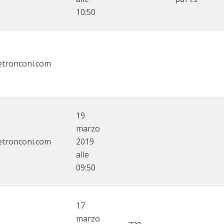
10:50
tronconi.com
19
marzo
tronconi.com
2019
alle
09:50
17
marzo