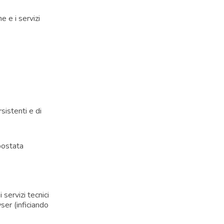
e e i servizi
sistenti e di
postata
servizi tecnici
ser (inficiando