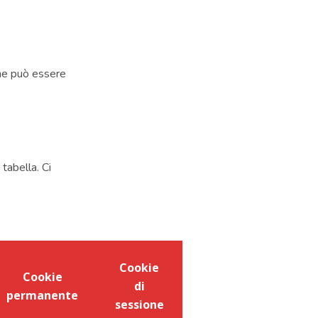
che può essere
 tabella. Ci
Cookie
Cookie
di
permanente
sessione