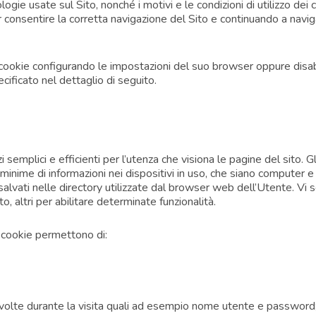
logie usate sul Sito, nonché i motivi e le condizioni di utilizzo dei 
consentire la corretta navigazione del Sito e continuando a navig
 cookie configurando le impostazioni del suo browser oppure disab
cificato nel dettaglio di seguito.
izi semplici e efficienti per l’utenza che visiona le pagine del sito. G
 minime di informazioni nei dispositivi in uso, che siano computer e
 salvati nelle directory utilizzate dal browser web dell’Utente. Vi so
to, altri per abilitare determinate funzionalità.
i cookie permettono di:
iù volte durante la visita quali ad esempio nome utente e password