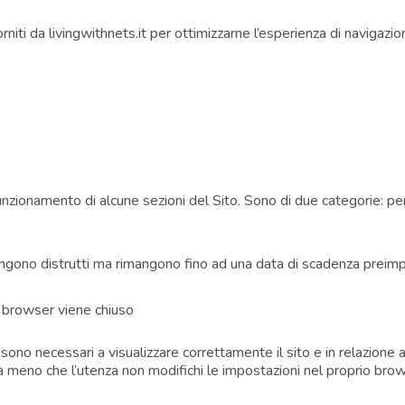
forniti da livingwithnets.it per ottimizzarne l’esperienza di navigazion
unzionamento di alcune sezioni del Sito. Sono di due categorie: per
vengono distrutti ma rimangono fino ad una data di scadenza preim
il browser viene chiuso
ono necessari a visualizzare correttamente il sito e in relazione ai 
i, a meno che l’utenza non modifichi le impostazioni nel proprio brow