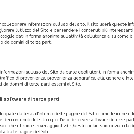
 collezionare informazioni sull’uso del sito. Il sito userà queste inf
liorare l’utilizzo del Sito e per rendere i contenuti più interessanti 
ccoglie dati in forma anonima sull’attività dell’utenza e su come è 
 o da domini di terze parti.
e informazioni sull’uso del Sito da parte degli utenti in forma anonim
raffico di provenienza, provenienza geografica, età, genere e intere
da domini di terze parti esterni al Sito.
i software di terze parti
iluppate da terzi all’interno delle pagine del Sito come le icone e 
 dei contenuti del sito o per l’uso di servizi software di terze par
e che offrono servizi aggiuntivi). Questi cookie sono inviati da d
ità tra le pagine del Sito.