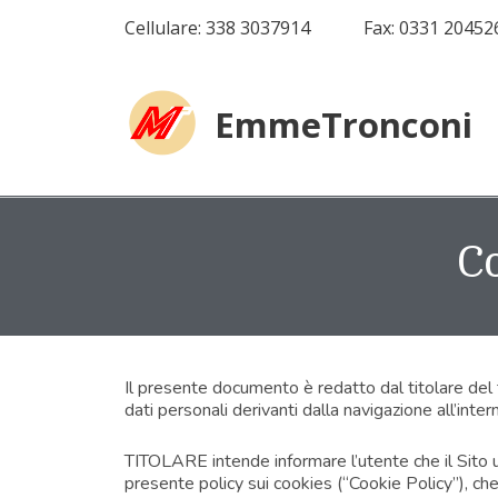
Cellulare: 338 3037914
Fax: 0331 20452
EmmeTronconi
C
Il presente documento è redatto dal titolare del 
dati personali derivanti dalla navigazione all’inte
TITOLARE intende informare l’utente che il Sito ut
presente policy sui cookies (“Cookie Policy”), ch