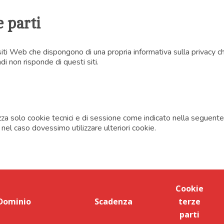
e parti
siti Web che dispongono di una propria informativa sulla privacy 
i non risponde di questi siti.
lizza solo cookie tecnici e di sessione come indicato nella seguente
 nel caso dovessimo utilizzare ulteriori cookie.
Cookie
Dominio
Scadenza
terze
parti