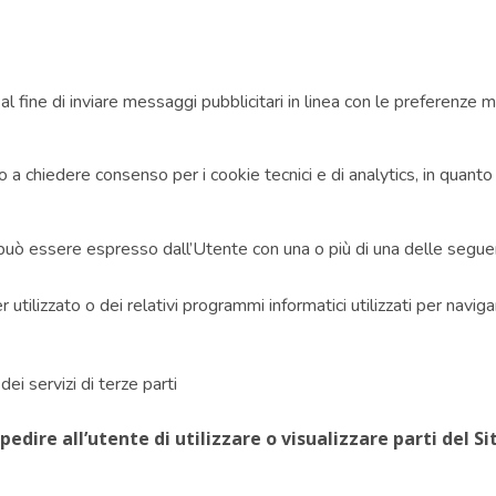
al fine di inviare messaggi pubblicitari in linea con le preferenze 
o a chiedere consenso per i cookie tecnici e di analytics, in quanto
o può essere espresso dall’Utente con una o più di una delle segue
utilizzato o dei relativi programmi informatici utilizzati per navig
ei servizi di terze parti
ire all’utente di utilizzare o visualizzare parti del Si