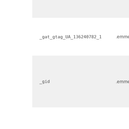
.emme
_gat_gtag_UA_136240782_1
.emme
_gid