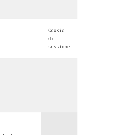
Cookie
di
sessione