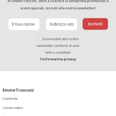
di EmmeTronconi, oltre a ricevere in anteprima promozioni e
sconti speciali, iscriviti alla nostra newsletter!
Iscrivendoti alla nostra
newsletter confermi di aver
letto e accettato
l’informativa privacy
EmmeTronconi
L’azienda
I nostri valori