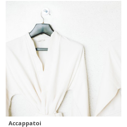
Accappatoi