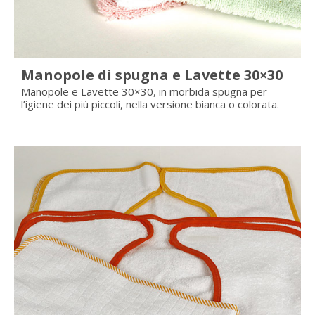
Manopole di spugna e Lavette 30×30
Manopole e Lavette 30×30, in morbida spugna per
l’igiene dei più piccoli, nella versione bianca o colorata.