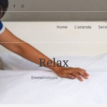
6
Home
L’azienda
Servi
Relax
Emmetronconi
Relax